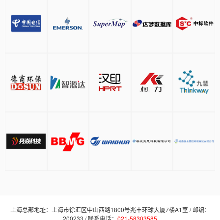
上海总部地址：上海市徐汇区中山西路1800号兆丰环球大厦7楼A1室 / 邮编：
200233 / 联系电话：
021-58303585