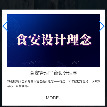
食安管理平台设计理念
协讯提出了全新的食安管理设计理念——构建一个以数据为驱动、以AI为
核心、以物联网···
MORE+