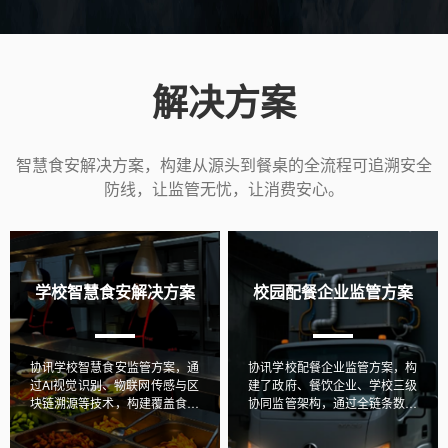
解决方案
智慧食安解决方案，构建从源头到餐桌的全流程可追溯安全
防线，让监管无忧，让消费安心。
学校智慧食安解决方案
校园配餐企业监管方案
协讯学校智慧食安监管方案，通
协讯学校配餐企业监管方案，构
过AI视觉识别、物联网传感与区
建了政府、餐饮企业、学校三级
块链溯源等技术，构建覆盖食材
协同监管架构，通过全链条数字
采购、加工制作全流程的智能防
化管控，覆盖从食材溯源、加工
控体系，实现从被动处置到主动
制作到备餐配送的关键环节，并